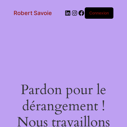
LinkedIn
Instagram
Facebook
Robert Savoie
Connexion
Pardon pour le
dérangement !
Nous travaillons