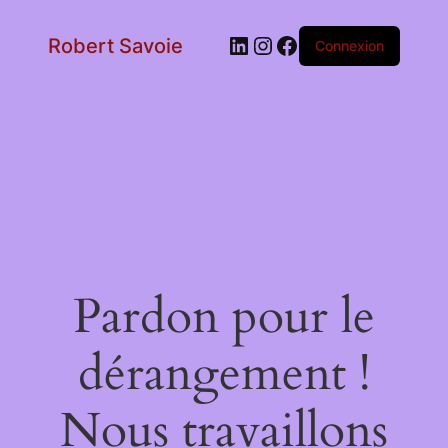
LinkedIn
Instagram
Facebook
Robert Savoie
Connexion
Pardon pour le
dérangement !
Nous travaillons