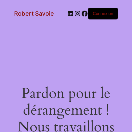
LinkedIn
Instagram
Facebook
Robert Savoie
Connexion
Pardon pour le
dérangement !
Nous travaillons