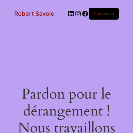
LinkedIn
Instagram
Facebook
Robert Savoie
Connexion
Pardon pour le
dérangement !
Nous travaillons