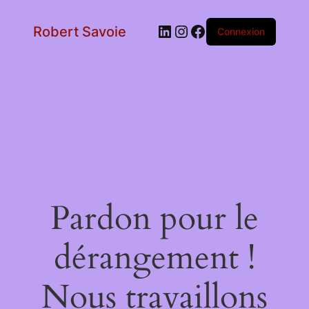
LinkedIn
Instagram
Facebook
Robert Savoie
Connexion
Pardon pour le
dérangement !
Nous travaillons