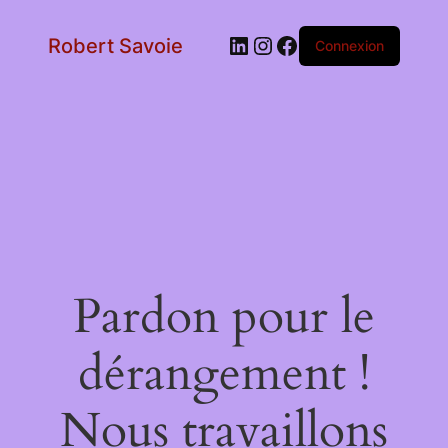
LinkedIn
Instagram
Facebook
Robert Savoie
Connexion
Pardon pour le
dérangement !
Nous travaillons